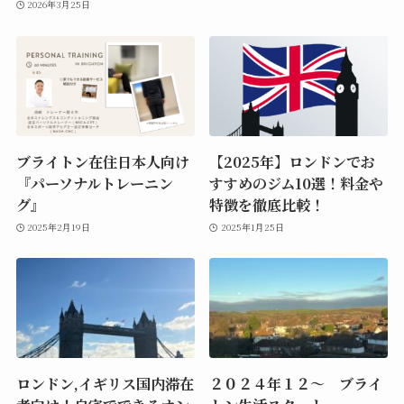
2026年3月25日
ブライトン在住日本人向け
【2025年】ロンドンでお
『パーソナルトレーニン
すすめのジム10選！料金や
グ』
特徴を徹底比較！
2025年2月19日
2025年1月25日
ロンドン,イギリス国内滞在
２０２４年１２～ ブライ