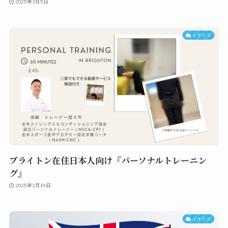
2025年3月5日
イギリス
ブライトン在住日本人向け『パーソナルトレーニン
グ』
2025年2月19日
イギリス