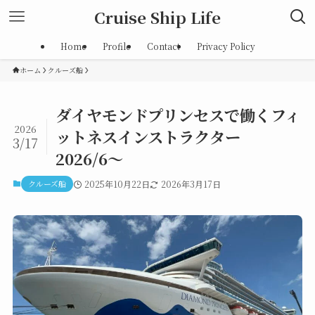
Cruise Ship Life
Home
Profile
Contact
Privacy Policy
ホーム
クルーズ船
ダイヤモンドプリンセスで働くフィ
2026
ットネスインストラクター
3/17
2026/6～
クルーズ船
2025年10月22日
2026年3月17日