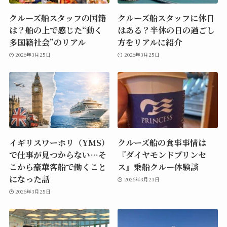
クルーズ船スタッフの国籍
クルーズ船スタッフに休日
は？船の上で感じた“動く
はある？半休の日の過ごし
多国籍社会”のリアル
方をリアルに紹介
2026年3月25日
2026年3月25日
イギリスワーホリ（YMS）
クルーズ船の食事事情は
で仕事が見つからない…そ
『ダイヤモンドプリンセ
こから豪華客船で働くこと
ス』乗船クルー体験談
になった話
2026年3月23日
2026年3月25日